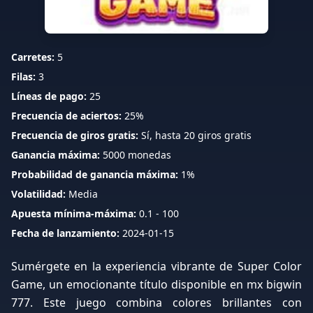
Carretes:
5
Filas:
3
Líneas de pago:
25
Frecuencia de aciertos:
25%
Frecuencia de giros gratis:
Sí, hasta 20 giros gratis
Ganancia máxima:
5000 monedas
Probabilidad de ganancia máxima:
1%
Volatilidad:
Media
Apuesta mínima-máxima:
0.1 - 100
Fecha de lanzamiento:
2024-01-15
Sumérgete en la experiencia vibrante de Super Color
Game, un emocionante título disponible en mx bigwin
777. Este juego combina colores brillantes con