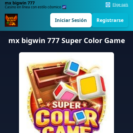
mx bigwin 777
🌐
Elige país
Casino en línea con estilo cósmico 🌌
Iniciar Sesión
Registrarse
mx bigwin 777 Super Color Game