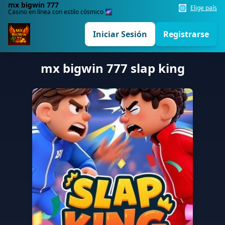
mx bigwin 777
🌐
Elige país
Casino en línea con estilo cósmico 🌌
Iniciar Sesión
Registrarse
mx bigwin 777 slap king