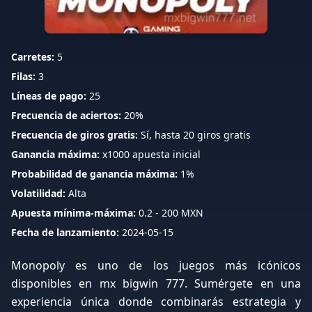
Carretes:
5
Filas:
3
Líneas de pago:
25
Frecuencia de aciertos:
20%
Frecuencia de giros gratis:
Sí, hasta 20 giros gratis
Ganancia máxima:
x1000 apuesta inicial
Probabilidad de ganancia máxima:
1%
Volatilidad:
Alta
Apuesta mínima-máxima:
0.2 - 200 MXN
Fecha de lanzamiento:
2024-05-15
Monopoly es uno de los juegos más icónicos
disponibles en mx bigwin 777. Sumérgete en una
experiencia única donde combinarás estrategia y