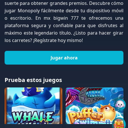
suerte para obtener grandes premios. Descubre cómo
jugar Monopoly fácilmente desde tu dispositivo móvil
o escritorio. En mx bigwin 777 te ofrecemos una
plataforma segura y confiable para que disfrutes al
máximo este legendario título. ¿Listo para hacer girar
los carretes? ¡Regístrate hoy mismo!
Jugar ahora
Prueba estos juegos