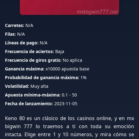
Carretes:
N/A
Filas:
N/A
Líneas de pago:
N/A
Frecuencia de aciertos:
Baja
Frecuencia de giros gratis:
No aplica
Ganancia máxima:
x10000 apuesta base
Probabilidad de ganancia máxima:
1%
Volatilidad:
Muy alta
Apuesta mínima-máxima:
0.1 - 50
Fecha de lanzamiento:
2023-11-05
Keno 80 es un clásico de los casinos online, y en mx
bigwin 777 lo traemos a ti con toda su emoción
intacta. Elige entre 1 y 10 números, y mira cómo se